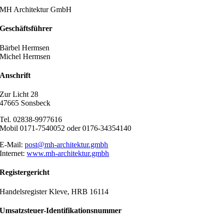
MH Architektur GmbH
Geschäftsführer
Bärbel Hermsen
Michel Hermsen
Anschrift
Zur Licht 28
47665 Sonsbeck
Tel. 02838-9977616
Mobil 0171-7540052 oder 0176-34354140
E-Mail:
post@mh-architektur.gmbh
Internet:
www.mh-architektur.gmbh
Registergericht
Handelsregister Kleve, HRB 16114
Umsatzsteuer-Identifikationsnummer