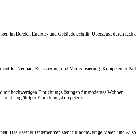
gen im Bereich Energie- und Gebäudetechnik. Überzeugt durch fachgere
ment für Neubau, Renovierung und Modernisierung. Kompetenter Partn
d mit hochwertigen Einrichtungslösungen für modernes Wohnen.
n und langjähriger Einrichtungskompetenz.
beit. Das Essener Unternehmen steht für hochwertige Maler- und Ausba