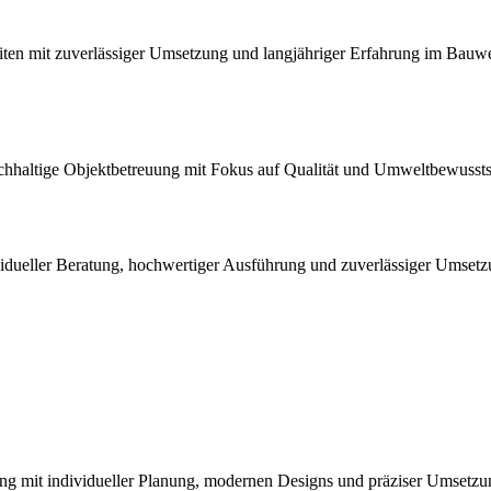
en mit zuverlässiger Umsetzung und langjähriger Erfahrung im Bauw
chhaltige Objektbetreuung mit Fokus auf Qualität und Umweltbewussts
ndividueller Beratung, hochwertiger Ausführung und zuverlässiger Umsetz
ng mit individueller Planung, modernen Designs und präziser Umsetzu