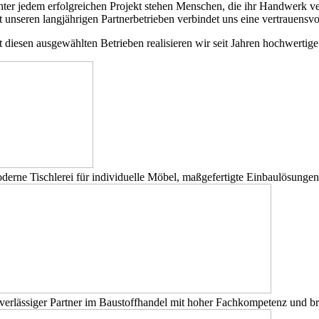
nter jedem erfolgreichen Projekt stehen Menschen, die ihr Handwerk ve
t unseren langjährigen Partnerbetrieben verbindet uns eine vertrauens
t diesen ausgewählten Betrieben realisieren wir seit Jahren hochwertige
derne Tischlerei für individuelle Möbel, maßgefertigte Einbaulösunge
verlässiger Partner im Baustoffhandel mit hoher Fachkompetenz und br