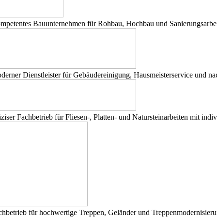
mpetentes Bauunternehmen für Rohbau, Hochbau und Sanierungsarbeit
derner Dienstleister für Gebäudereinigung, Hausmeisterservice und na
äziser Fachbetrieb für Fliesen-, Platten- und Natursteinarbeiten mit i
chbetrieb für hochwertige Treppen, Geländer und Treppenmodernisieru