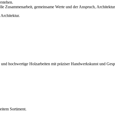
rstehen.
volle Zusammenarbeit, gemeinsame Werte und der Anspruch, Architektur
 Architektur.
n und hochwertige Holzarbeiten mit präziser Handwerkskunst und Gesp
eitem Sortiment.