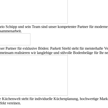
rio Schüpp und sein Team sind unser kompetenter Partner für moderne 
sammenarbeit.
ser Partner für exklusive Böden: Parkett Strehl steht für meisterhafte 
meinsam realisieren wir langlebige und stilvolle Bodenbeläge für Ihr 
e Küchenwelt steht für individuelle Küchenplanung, hochwertige Mark
rfekt vereinen.