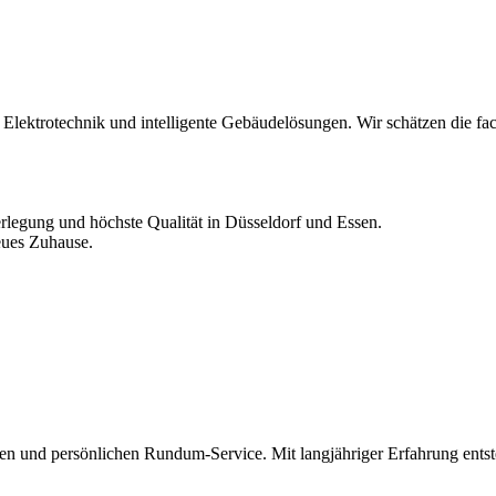
Elektrotechnik und intelligente Gebäudelösungen. Wir schätzen die fa
Verlegung und höchste Qualität in Düsseldorf und Essen.
neues Zuhause.
en und persönlichen Rundum-Service. Mit langjähriger Erfahrung ent